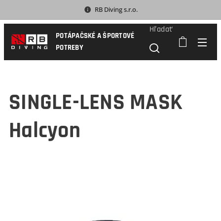
RB Diving s.r.o.
Hľadať
POTÁPAČSKÉ A ŠPORTOVÉ
POTREBY
SINGLE-LENS MASK
Halcyon