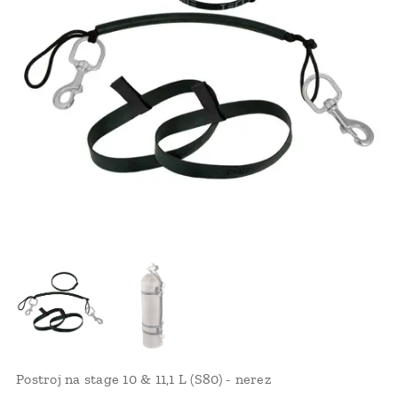
Postroj na stage 10 & 11,1 L (S80) - nerez