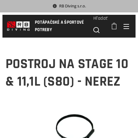
RB Diving s.r.o.
Hľadať
POTÁPAČSKÉ A ŠPORTOVÉ
POTREBY
POSTROJ NA STAGE 10
& 11,1L (S80) - NEREZ