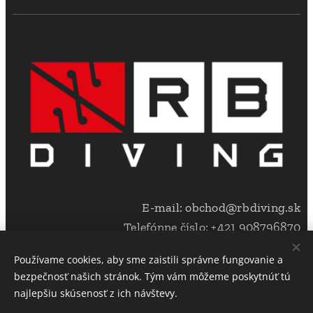
E-mail: obchod@rbdiving.sk
Telefónne číslo: +421 908796870
Používame cookies, aby sme zaistili správne fungovanie a
bezpečnosť našich stránok. Tým vám môžeme poskytnúť tú
Copyright @ RB Diving s.r.o. 2023. All rights reserved
najlepšiu skúsenosť z ich návštevy.
Cookies