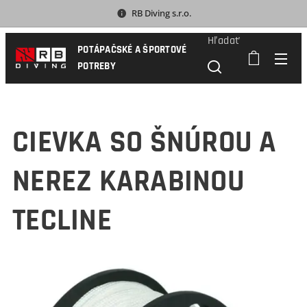
RB Diving s.r.o.
Hľadať
POTÁPAČSKÉ A ŠPORTOVÉ
POTREBY
CIEVKA SO ŠNÚROU A
NEREZ KARABINOU
TECLINE